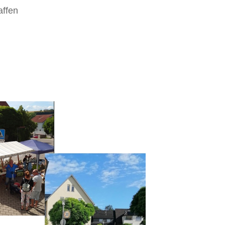
affen