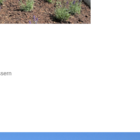
ssern