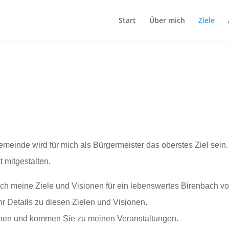
Start
Über mich
Ziele
emeinde wird für mich als Bürgermeister das oberstes Ziel sein.
 mitgestalten.
ach meine Ziele und Visionen für ein lebenswertes Birenbach vo
 Details zu diesen Zielen und Visionen.
chen und kommen Sie zu meinen Veranstaltungen.