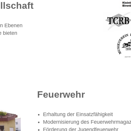
llschaft
len Ebenen
e bieten
Feuerwehr
Erhaltung der Einsatzfähigkeit
Modernisierung des Feuerwehrmagaz
Förderung der Jugendfeuerwehr