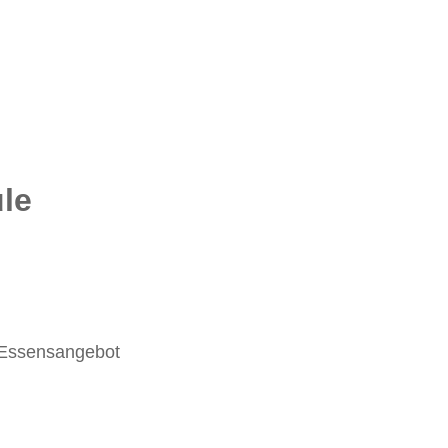
le
 Essensangebot