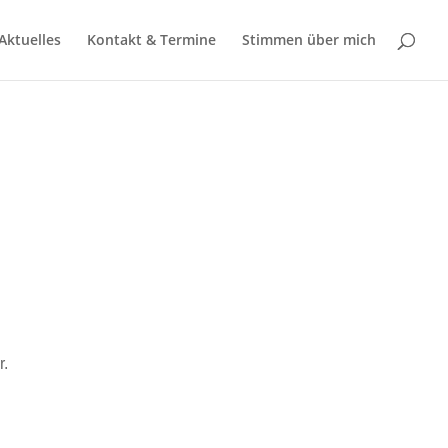
Aktuelles
Kontakt & Termine
Stimmen über mich
r.