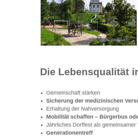
Die Lebensqualität 
Gemeinschaft stärken
Sicherung der medizinischen Ver
Erhaltung der Nahversorgung
Mobilität schaffen – Bürgerbus od
Jährliches Dorffest als gemeinsamer T
Generationentreff