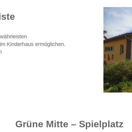
iste
währleisten
 im Kinderhaus ermöglichen.
n
Grüne Mitte – Spielplatz